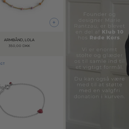
+
ARMBÅND, LOLA
350,00 DKK
AGT