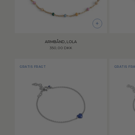
+
ARMBÅND, LOLA
350,00 DKK
GRATIS FRAGT
GRATIS FR