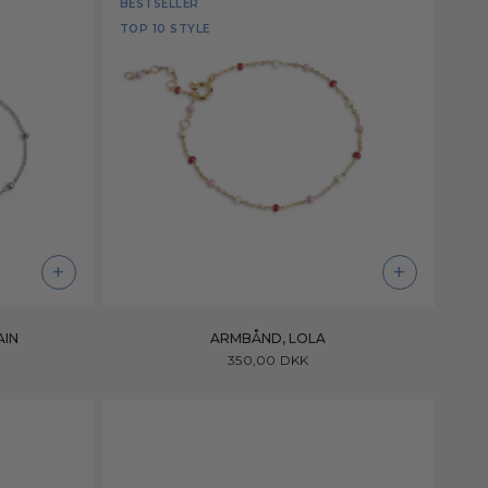
BESTSELLER
TOP 10 STYLE
+
+
AIN
ARMBÅND, LOLA
350,00 DKK