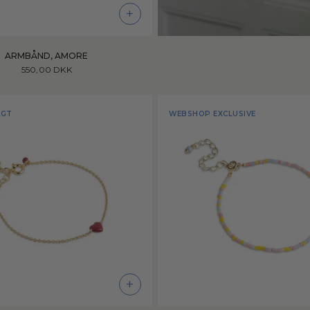
+
ARMBÅND, AMORE
550,00 DKK
AGT
WEBSHOP EXCLUSIVE
+