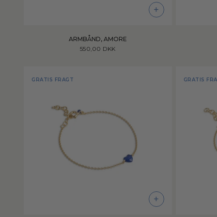
+
ARMBÅND, AMORE
550,00 DKK
GRATIS FRAGT
GRATIS FR
+