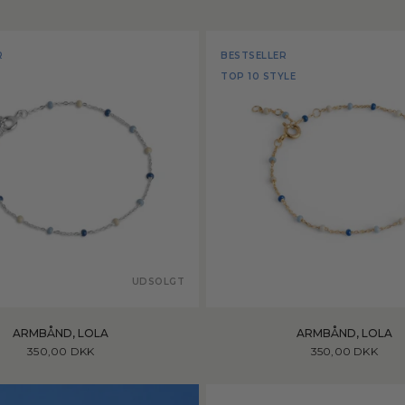
R
BESTSELLER
TOP 10 STYLE
UDSOLGT
ARMBÅND, LOLA
ARMBÅND, LOLA
350,00 DKK
350,00 DKK