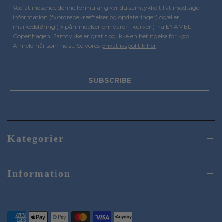
Ved at indsende denne formular giver du samtykke til at modtage
information (fx ordrebekræftelser og opdateringer) og/eller
markedsføring (fx påmindelser om varer i kurven) fra ENAMEL
Copenhagen. Samtykke er gratis og ikke en betingelse for køb.
Afmeld når som helst. Se vores
privatlivspolitik her
SUBSCRIBE
Kategorier
Information