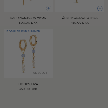
+
+
EARRINGS, NARA MIYUKI
ØRERINGE, DOROTHEA
500,00 DKK
450,00 DKK
POPULAR FOR SUMMER
UDSOLGT
HOOPS, LIVA
350,00 DKK