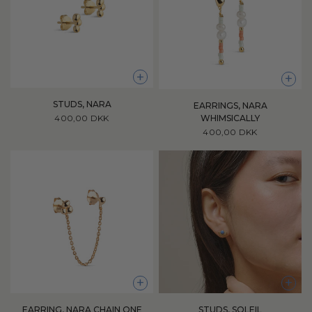
+
+
STUDS, NARA
EARRINGS, NARA
400,00 DKK
WHIMSICALLY
400,00 DKK
+
+
EARRING, NARA CHAIN ONE
STUDS, SOLEIL