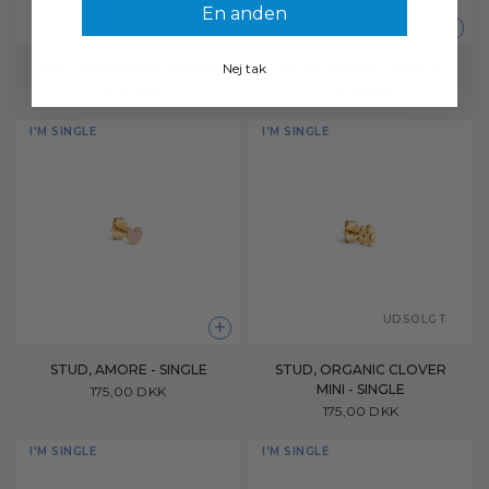
En anden
+
+
Nej tak
STUD, BABY BOW - SINGLE
STUD, AMORE - SINGLE
175,00 DKK
175,00 DKK
I'M SINGLE
I'M SINGLE
UDSOLGT
+
STUD, AMORE - SINGLE
STUD, ORGANIC CLOVER
MINI - SINGLE
175,00 DKK
175,00 DKK
I'M SINGLE
I'M SINGLE