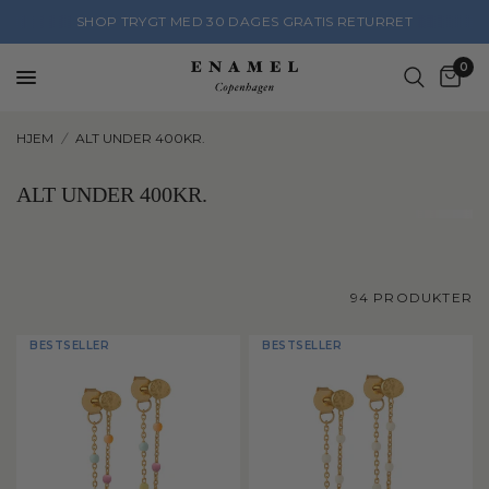
SHOP TRYGT MED 30 DAGES GRATIS RETURRET
0
HJEM
/
ALT UNDER 400KR.
ALT UNDER 400KR.
94 PRODUKTER
BESTSELLER
BESTSELLER