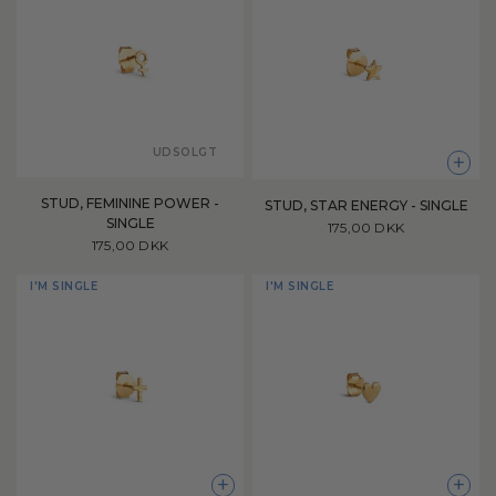
UDSOLGT
+
STUD, FEMININE POWER -
STUD, STAR ENERGY - SINGLE
SINGLE
175,00 DKK
175,00 DKK
I'M SINGLE
I'M SINGLE
+
+