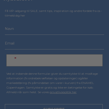
Få VIP-adgang til SALE, samt tips, inspiration og andre fordele fra os -
tilmeld dig her
Ved at indsende denne formular giver du samtykke til at modtage
information (fx ordrebekræftelser og opdateringer) og/eller
markedsføring (fx påmindelser om varer i kurven) fra ENAMEL
Copenhagen. Samtykke er gratis og ikke en betingelse for køb.
Afmeld når som helst. Se vores
privatlivspolitik her