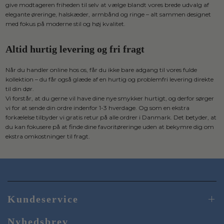
give modtageren friheden til selv at vælge blandt vores brede udvalg af
elegante øreringe, halskæder, armbånd og ringe – alt sammen designet
med fokus på moderne stil og høj kvalitet.
Altid hurtig levering og fri fragt
Når du handler online hos os, får du ikke bare adgang til vores fulde
kollektion – du får også glæde af en hurtig og problemfri levering direkte
til din dør.
Vi forstår, at du gerne vil have dine nye smykker hurtigt, og derfor sørger
vi for at sende din ordre indenfor 1-3 hverdage. Og som en ekstra
forkælelse tilbyder vi gratis retur på alle ordrer i Danmark. Det betyder, at
du kan fokusere på at finde dine favoritøreringe uden at bekymre dig om
ekstra omkostninger til fragt.
Kundeservice
Nyhedsbrev