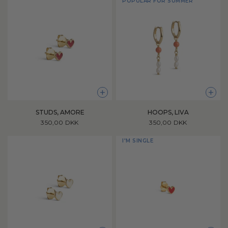
POPULAR FOR SUMMER
+
+
HOOPS, LIVA
STUDS, AMORE
350,00 DKK
350,00 DKK
I'M SINGLE