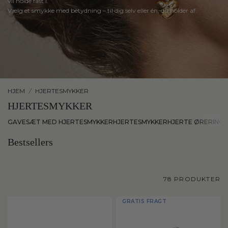
vil
holde
fast
i.
Vælg
et
smykke
med
betydning
–
til
dig
selv
eller
én,
du
holder
af.
HJEM
/
HJERTESMYKKER
HJERTESMYKKER
GAVESÆT MED HJERTESMYKKER
HJERTESMYKKER
HJERTE ØRERINGE
Bestsellers
78 PRODUKTER
GRATIS FRAGT