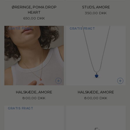
ØRERINGE, POMA DROP
STUDS, AMORE
HEART
350,00 DKK
650,00 DKK
GRATIS FRAGT
GRATIS FRAGT
+
+
HALSKÆDE, AMORE
HALSKÆDE, AMORE
800,00 DKK
800,00 DKK
GRATIS FRAGT