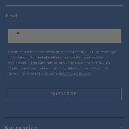
Ved at indsende denne formular giver du samtykke til at modtage
information (fx ordrebekræftelser og opdateringer) og/eller
markedsføring (fx påmindelser om varer i kurven) fra ENAMEL
Copenhagen. Samtykke er gratis og ikke en betingelse for køb.
Afmeld når som helst. Se vores
privatlivspolitik her
SUBSCRIBE
Kategorier