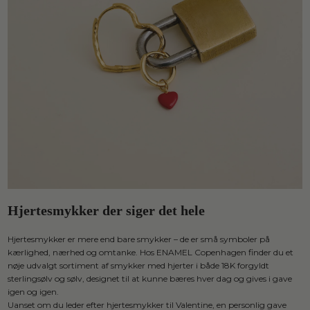
Hjertesmykker der siger det hele
Hjertesmykker er mere end bare smykker – de er små symboler på
kærlighed, nærhed og omtanke. Hos ENAMEL Copenhagen finder du et
nøje udvalgt sortiment af smykker med hjerter i både 18K forgyldt
sterlingsølv og sølv, designet til at kunne bæres hver dag og gives i gave
igen og igen.
Uanset om du leder efter hjertesmykker til Valentine, en personlig gave