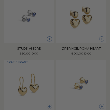
+
+
STUDS, AMORE
ØRERINGE, POMA HEART
350,00 DKK
800,00 DKK
GRATIS FRAGT
+
+