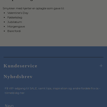
Smykker med hjerter er oplagte som gave til:
Valentine’s Day
Fødselsdag
Jubilæum
Morgengave
Bare fordi
Kundeservice
Nyhedsbrev
Få VIP-adgang til SALE, samt tips, inspiration og andre fordele fra os -
tilmeld dig her