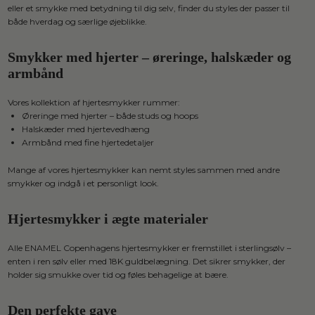
eller et smykke med betydning til dig selv, finder du styles der passer til
både hverdag og særlige øjeblikke.
Smykker med hjerter – øreringe, halskæder og
armbånd
Vores kollektion af hjertesmykker rummer:
Øreringe med hjerter – både studs og hoops
Halskæder med hjertevedhæng
Armbånd med fine hjertedetaljer
Mange af vores hjertesmykker kan nemt styles sammen med andre
smykker og indgå i et personligt look.
Hjertesmykker i ægte materialer
Alle ENAMEL Copenhagens hjertesmykker er fremstillet i sterlingsølv –
enten i ren sølv eller med 18K guldbelægning. Det sikrer smykker, der
holder sig smukke over tid og føles behagelige at bære.
Den perfekte gave