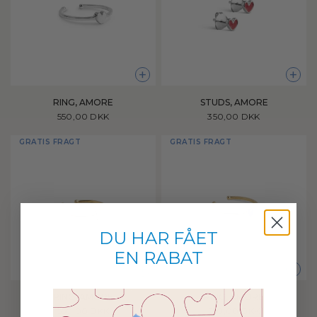
+
+
RING, AMORE
STUDS, AMORE
550,00 DKK
350,00 DKK
GRATIS FRAGT
GRATIS FRAGT
DU HAR FÅET
EN RABAT
+
+
RING, AMORE
RING, AMORE
550,00 DKK
550,00 DKK