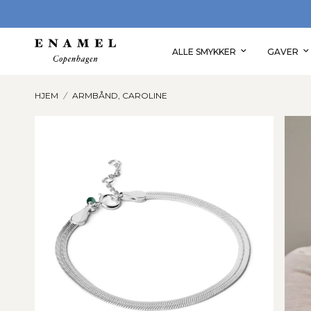
OPLEV VORES STORE GAVEUNIVERS
ALLE SMYKKER
GAVER
HJEM
/
ARMBÅND, CAROLINE