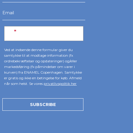
Ved at indsende denne formular giver du
samtykke til at modtage information (fx
ordrebekræftelser og opdateringer) og/eller
markedsføring (fx påmindelser om varer i
kurven) fra ENAMEL Copenhagen. Samtykke
er gratis og ikke en betingelse for køb. Afmeld
når som helst. Se vores
privatlivspolitik her
SUBSCRIBE