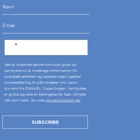
Ved at indsende denne formular giver du
samtykke til at modtage information (fx
ordrebekræftelser og opdateringer) og/eller
markedsføring (fx påmindelser om varer i
kurven) fra ENAMEL Copenhagen. Samtykke
er gratis og ikke en betingelse for køb. Afmeld
når som helst. Se vores
privatlivspolitik her
SUBSCRIBE