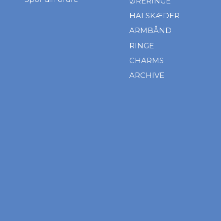
ØRERINGE
HALSKÆDER
ARMBÅND
RINGE
CHARMS
ARCHIVE