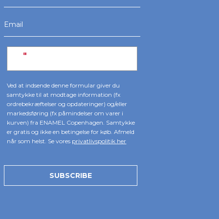
Ved at indsende denne formular giver du
samtykke til at modtage information (fx
ordrebekræftelser og opdateringer) og/eller
markedsføring (fx påmindelser om varer i
kurven) fra ENAMEL Copenhagen. Samtykke
er gratis og ikke en betingelse for køb. Afmeld
når som helst. Se vores
privatlivspolitik her
SUBSCRIBE