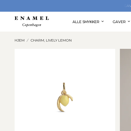
OPLEV VORES STORE GAVEUNIVERS
ALLE SMYKKER
GAVER
HJEM
/
CHARM, LIVELY LEMON