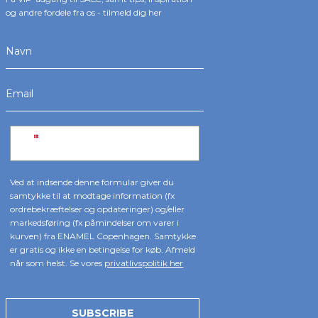
og andre fordele fra os - tilmeld dig her
Ved at indsende denne formular giver du
samtykke til at modtage information (fx
ordrebekræftelser og opdateringer) og/eller
markedsføring (fx påmindelser om varer i
kurven) fra ENAMEL Copenhagen. Samtykke
er gratis og ikke en betingelse for køb. Afmeld
når som helst. Se vores
privatlivspolitik her
SUBSCRIBE