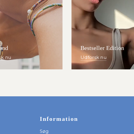
ånd
Bestseller Edition
sk nu
Udforsk nu
Information
Søg