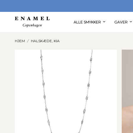
OPLEV VORES STORE GAVEUNIVERS
ALLE SMYKKER
GAVER
HJEM
/
HALSKÆDE, KIA