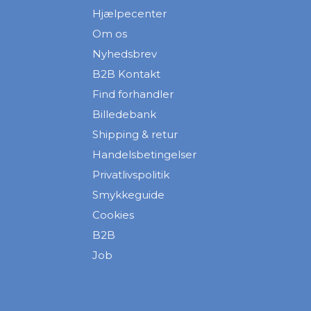
Hjælpecenter
Om os
Nyhedsbrev
B2B Kontakt
Find forhandler
Billedebank
Shipping & retur
Handelsbetingelser
Privatlivspolitik
Smykkeguide
Cookies
B2B
Job