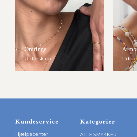
Øreringe
Armb
Udforsk nu
Udfor
Kundeservice
Kategorier
Hjælpecenter
ALLE SMYKKER