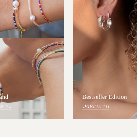
ånd
Bestseller Edition
sk nu
Udforsk nu