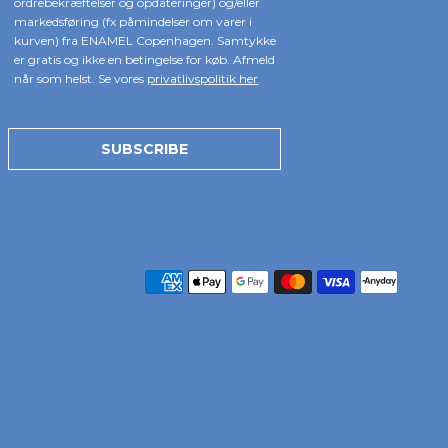
ordrebekræftelser og opdateringer) og/eller
markedsføring (fx påmindelser om varer i
kurven) fra ENAMEL Copenhagen. Samtykke
er gratis og ikke en betingelse for køb. Afmeld
når som helst. Se vores
privatlivspolitik her
SUBSCRIBE