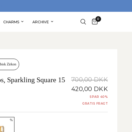
0
CHARMS
ARCHIVE
bisk Zirkon
s, Sparkling Square 15
700,00 DKK
420,00 DKK
SPAR 40%
GRATIS FRAGT
%