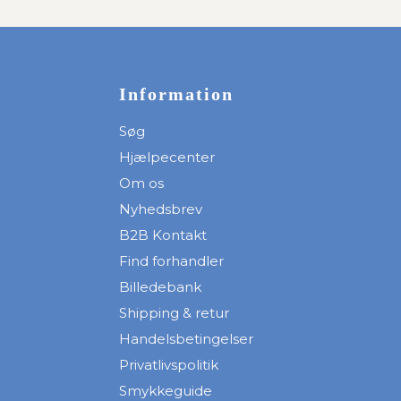
Information
Søg
Hjælpecenter
Om os
Nyhedsbrev
B2B Kontakt
Find forhandler
Billedebank
Shipping & retur
Handelsbetingelser
Privatlivspolitik
Smykkeguide