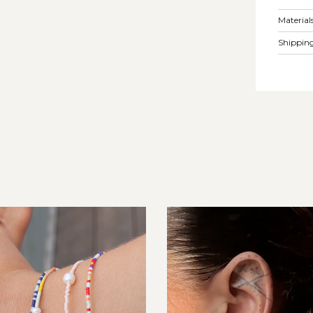
Material
Shipping