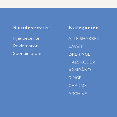
Kundeservice
Kategorier
Hjælpecenter
ALLE SMYKKER
Reklamation
GAVER
Spor din ordre
ØRERINGE
HALSKÆDER
ARMBÅND
RINGE
CHARMS
ARCHIVE