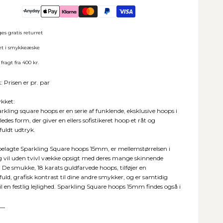
es gratis returret
et i smykkeæske
 fragt fra 400 kr.
Prisen er pr. par
kket:
arkling square hoops er en serie af funklende, eksklusive hoops i
edes form, der giver en ellers sofistikeret hoop et råt og
fuldt udtryk.
elagte Sparkling Square hoops 15mm, er mellemstørrelsen i
og vil uden tvivl vække opsigt med deres mange skinnende
. De smukke, 18 karats guldfarvede hoops, tilføjer en
fuld, grafisk kontrast til dine andre smykker, og er samtidig
il en festlig lejlighed. Sparkling Square hoops 15mm findes også i
__