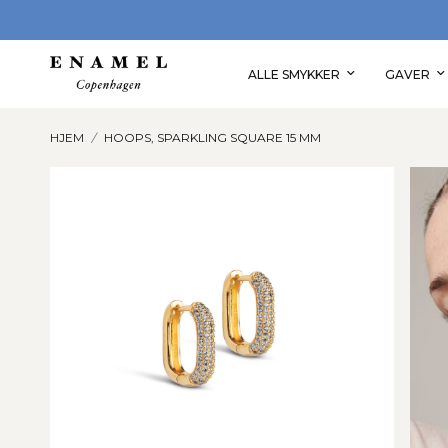
FÅ 10% RABAT PÅ DIN FØRSTE ORDRE
ALLE SMYKKER
GAVER
HJEM
/
HOOPS, SPARKLING SQUARE 15 MM