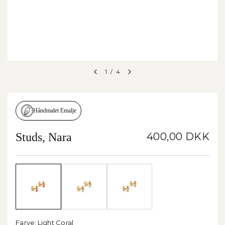
1
/
4
Håndmalet Emalje
Studs, Nara
400,00 DKK
Farve:
Light Coral