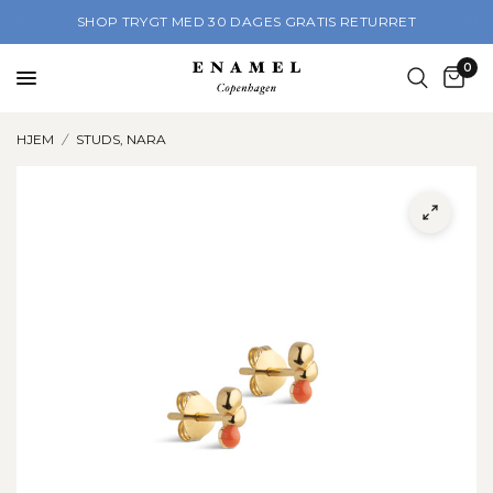
SHOP TRYGT MED 30 DAGES GRATIS RETURRET
0
HJEM
/
STUDS, NARA