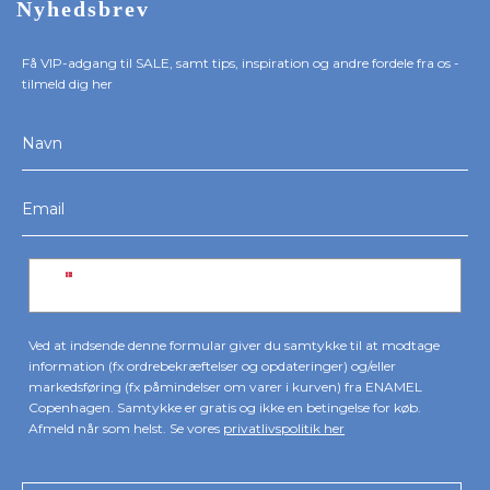
Nyhedsbrev
Få VIP-adgang til SALE, samt tips, inspiration og andre fordele fra os -
tilmeld dig her
Ved at indsende denne formular giver du samtykke til at modtage
information (fx ordrebekræftelser og opdateringer) og/eller
markedsføring (fx påmindelser om varer i kurven) fra ENAMEL
Copenhagen. Samtykke er gratis og ikke en betingelse for køb.
Afmeld når som helst. Se vores
privatlivspolitik her